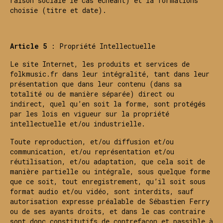
raison sociale le cas échéant) et la formations
choisie (titre et date).
Article 5
: Propriété Intellectuelle
Le site Internet, les produits et services de
folkmusic.fr dans leur intégralité, tant dans leur
présentation que dans leur contenu (dans sa
totalité ou de manière séparée) direct ou
indirect, quel qu’en soit la forme, sont protégés
par les lois en vigueur sur la propriété
intellectuelle et/ou industrielle.
Toute reproduction, et/ou diffusion et/ou
communication, et/ou représentation et/ou
réutilisation, et/ou adaptation, que cela soit de
manière partielle ou intégrale, sous quelque forme
que ce soit, tout enregistrement, qu’il soit sous
format audio et/ou vidéo, sont interdits, sauf
autorisation expresse préalable de Sébastien Ferry
ou de ses ayants droits, et dans le cas contraire
sont donc constitutifs de contrefaçon et passible à