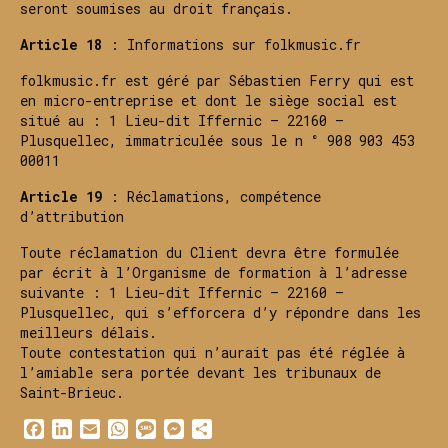
seront soumises au droit français.
Article 18
: Informations sur folkmusic.fr
folkmusic.fr est géré par Sébastien Ferry qui est
en micro-entreprise et dont le siège social est
situé au : 1 Lieu-dit Iffernic – 22160 –
Plusquellec, immatriculée sous le n ° 908 903 453
00011
Article 19
: Réclamations, compétence
d’attribution
Toute réclamation du Client devra être formulée
par écrit à l’Organisme de formation à l’adresse
suivante : 1 Lieu-dit Iffernic – 22160 –
Plusquellec, qui s’efforcera d’y répondre dans les
meilleurs délais.
Toute contestation qui n’aurait pas été réglée à
l’amiable sera portée devant les tribunaux de
Saint-Brieuc.
Facebook
LinkedIn
Email
WhatsApp
Message
Messenger
Partager