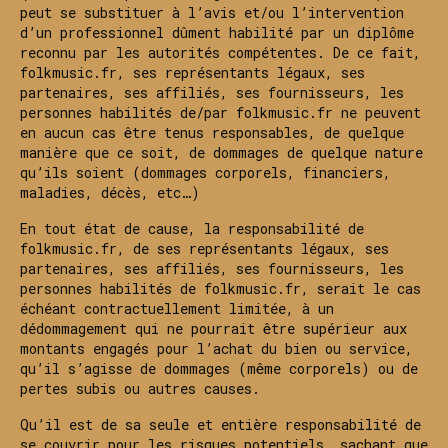
peut se substituer à l’avis et/ou l’intervention
d’un professionnel dûment habilité par un diplôme
reconnu par les autorités compétentes. De ce fait,
folkmusic.fr, ses représentants légaux, ses
partenaires, ses affiliés, ses fournisseurs, les
personnes habilités de/par folkmusic.fr ne peuvent
en aucun cas être tenus responsables, de quelque
manière que ce soit, de dommages de quelque nature
qu’ils soient (dommages corporels, financiers,
maladies, décès, etc…)
En tout état de cause, la responsabilité de
folkmusic.fr, de ses représentants légaux, ses
partenaires, ses affiliés, ses fournisseurs, les
personnes habilités de folkmusic.fr, serait le cas
échéant contractuellement limitée, à un
dédommagement qui ne pourrait être supérieur aux
montants engagés pour l’achat du bien ou service,
qu’il s’agisse de dommages (même corporels) ou de
pertes subis ou autres causes.
Qu’il est de sa seule et entière responsabilité de
se couvrir pour les risques potentiels, sachant que