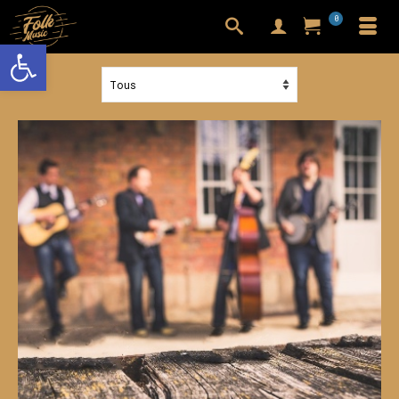
0
Ouvrir la barre d’outils