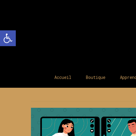
Ouvrir la barre d’outils
Accueil
Boutique
Appren