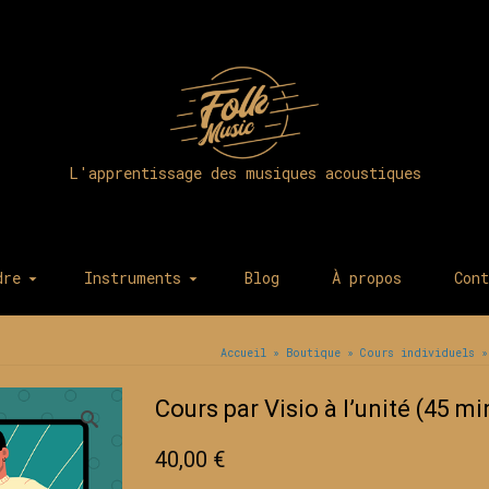
L'apprentissage des musiques acoustiques
dre
Instruments
Blog
À propos
Cont
Accueil
»
Boutique
»
Cours individuels
»
Cours par Visio à l’unité (45 m
40,00
€