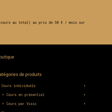
 cours au total) au prix de 50 € / mois sur
outique
atégories de produits
Cours individuels
Cours en présentiel
Cours par Visio