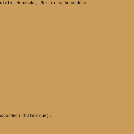
ulélé, Bouzouki, Merlin ou Accordéon
Accordéon diatonique).