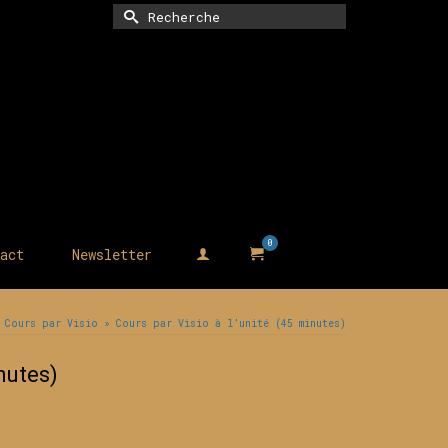
Rechercher :
0
act
Newsletter
Cours par Visio
»
Cours par Visio à l’unité (45 minutes)
inutes)