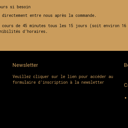
ours si besoin
s directement entre nous après la commande.
 cours de 45 minutes tous les 15 jours (soit environ 16
nibilités d’horaires.
Newsletter
B
Veuillez cliquer sur le lien pour accéder au
formulaire d’inscription à la newsletter
C