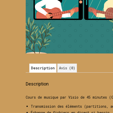
Description
Avis (0)
Description
Cours de musique par Visio de 45 minutes (
Transmission des éléments (partitions, a
Échange de fichiers en direct si besoin